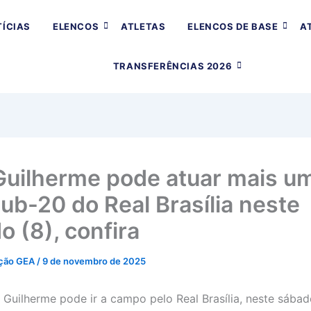
ÍCIAS
ELENCOS
ATLETAS
ELENCOS DE BASE
A
TRANSFERÊNCIAS 2026
Guilherme pode atuar mais u
sub-20 do Real Brasília neste
o (8), confira
ção GEA
/
9 de novembro de 2025
 Guilherme pode ir a campo pelo Real Brasília, neste sábado