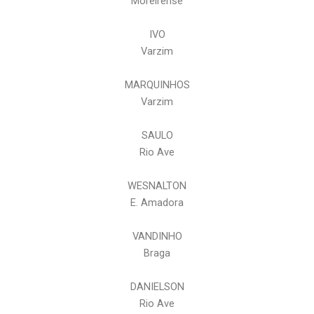
Moreirense
IVO
Varzim
MARQUINHOS
Varzim
SAULO
Rio Ave
WESNALTON
E. Amadora
VANDINHO
Braga
DANIELSON
Rio Ave