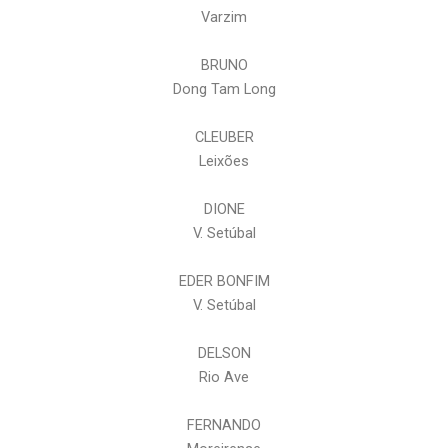
Varzim
BRUNO
Dong Tam Long
CLEUBER
Leixões
DIONE
V. Setúbal
EDER BONFIM
V. Setúbal
DELSON
Rio Ave
FERNANDO