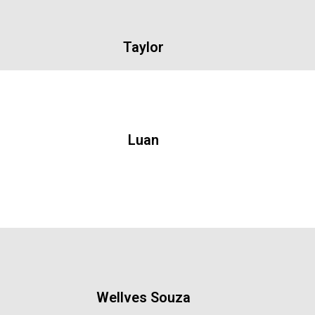
Taylor
Luan
Wellves Souza