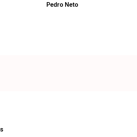
Pedro Neto
os