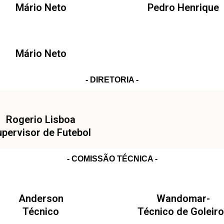
Mário Neto
Pedro Henrique
Mário Neto
- DIRETORIA -
Rogerio Lisboa
upervisor de Futebol
- COMISSÃO TÉCNICA -
Anderson
Wandomar-
Técnico
Técnico de Goleir