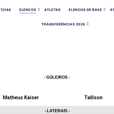
ÍCIAS
ELENCOS
ATLETAS
ELENCOS DE BASE
A
TRANSFERÊNCIAS 2026
- GOLEIROS -
Matheus Kaiser
Tallison
- LATERAIS -