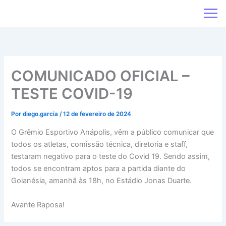
Ir
para
o
conteúdo
COMUNICADO OFICIAL –
TESTE COVID-19
Por
diego.garcia
/
12 de fevereiro de 2024
O Grêmio Esportivo Anápolis, vêm a público comunicar que
todos os atletas, comissão técnica, diretoria e staff,
testaram negativo para o teste do Covid 19. Sendo assim,
todos se encontram aptos para a partida diante do
Goianésia, amanhã às 18h, no Estádio Jonas Duarte.
Avante Raposa!