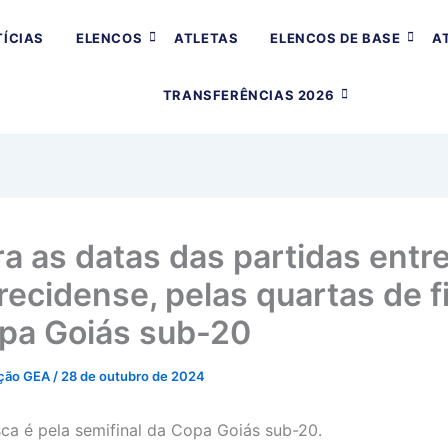
ÍCIAS
ELENCOS
ATLETAS
ELENCOS DE BASE
A
TRANSFERÊNCIAS 2026
ra as datas das partidas entr
recidense, pelas quartas de f
pa Goiás sub-20
ção GEA
/
28 de outubro de 2024
ca é pela semifinal da Copa Goiás sub-20.