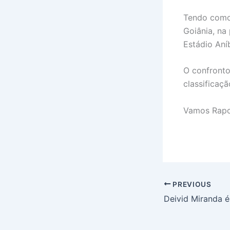
Tendo como 
Goiânia, na
Estádio Aní
O confronto
classificaç
Vamos Rapo
PREVIOUS