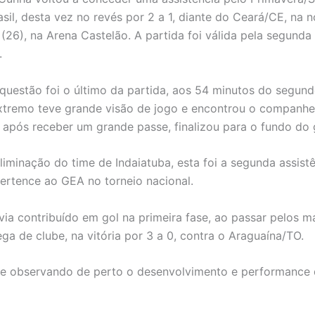
sil, desta vez no revés por 2 a 1, diante do Ceará/CE, na n
 (26), na Arena Castelão. A partida foi válida pela segunda
.
questão foi o último da partida, aos 54 minutos do segun
tremo teve grande visão de jogo e encontrou o companhei
após receber um grande passe, finalizou para o fundo do 
liminação do time de Indaiatuba, esta foi a segunda assist
pertence ao GEA no torneio nacional.
via contribuído em gol na primeira fase, ao passar pelos 
ega de clube, na vitória por 3 a 0, contra o Araguaína/TO.
e observando de perto o desenvolvimento e performance 