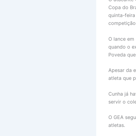
Copa do Bra
quinta-feira
competição
O lance em 
quando o ex
Poveda que 
Apesar da e
atleta que 
Cunha já ha
servir o col
O GEA segu
atletas.