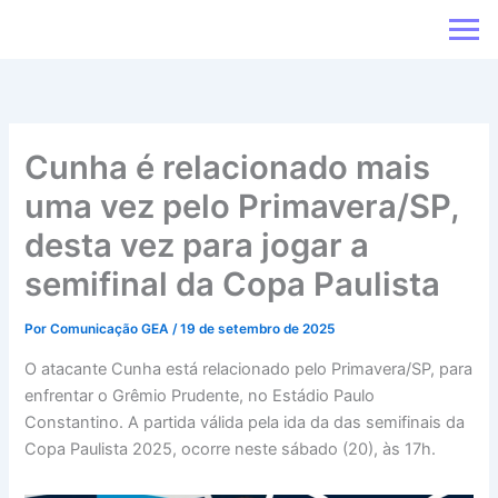
Ir
para
o
conteúdo
Cunha é relacionado mais
uma vez pelo Primavera/SP,
desta vez para jogar a
semifinal da Copa Paulista
Por
Comunicação GEA
/
19 de setembro de 2025
O atacante Cunha está relacionado pelo Primavera/SP, para
enfrentar o Grêmio Prudente, no Estádio Paulo
Constantino. A partida válida pela ida da das semifinais da
Copa Paulista 2025, ocorre neste sábado (20), às 17h.