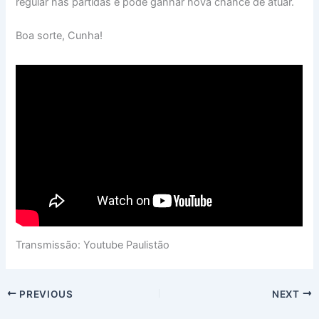
regular nas partidas e pode ganhar nova chance de atuar.
Boa sorte, Cunha!
Transmissão: Youtube Paulistão
PREVIOUS
NEXT