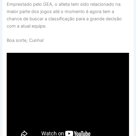
Emprestado pelo GEA, o atleta tem sido relacionado na
maior parte dos jogos até o momento é agora tem a
chance de buscar a classificação para a grande decisão
com a atual equipe.
Boa sorte, Cunha!