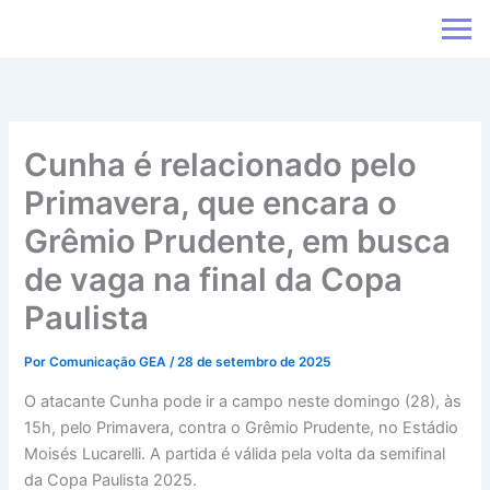
Ir
para
o
conteúdo
Cunha é relacionado pelo
Primavera, que encara o
Grêmio Prudente, em busca
de vaga na final da Copa
Paulista
Por
Comunicação GEA
/
28 de setembro de 2025
O atacante Cunha pode ir a campo neste domingo (28), às
15h, pelo Primavera, contra o Grêmio Prudente, no Estádio
Moisés Lucarelli. A partida é válida pela volta da semifinal
da Copa Paulista 2025.