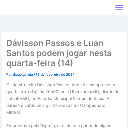
Ir
para
o
conteúdo
Dávisson Passos e Luan
Santos podem jogar nesta
quarta-feira (14)
Por
diego.garcia
/
16 de fevereiro de 2024
O lateral-direito Dávisson Passos pode ir a campo nesta
quarta-feira (14), às 20h00, pelo Uberlândia/MG, diante do
Itabirito/MG, no Estádio Municipal Parque do Sabiá. A
partida é válida pela quinta rodada do Campeonato
Mineiro.
Emprestado pela Raposa, o atleta tem ganhado alguns