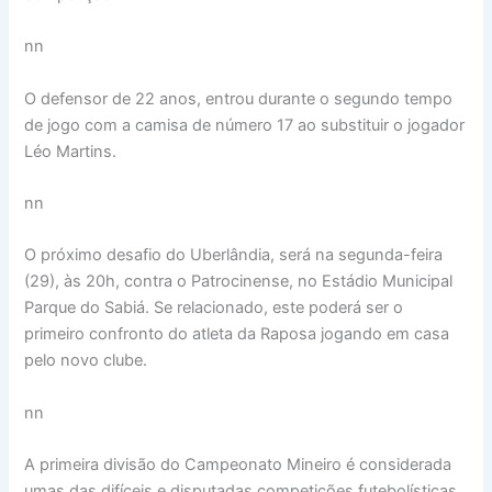
nn
O defensor de 22 anos, entrou durante o segundo tempo
de jogo com a camisa de número 17 ao substituir o jogador
Léo Martins.
nn
O próximo desafio do Uberlândia, será na segunda-feira
(29), às 20h, contra o Patrocinense, no Estádio Municipal
Parque do Sabiá. Se relacionado, este poderá ser o
primeiro confronto do atleta da Raposa jogando em casa
pelo novo clube.
nn
A primeira divisão do Campeonato Mineiro é considerada
umas das difíceis e disputadas competições futebolísticas