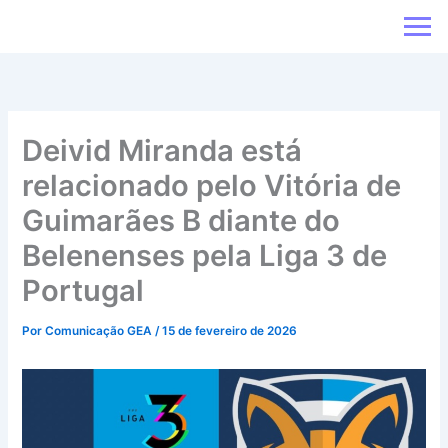
Ir
para
o
conteúdo
Deivid Miranda está
relacionado pelo Vitória de
Guimarães B diante do
Belenenses pela Liga 3 de
Portugal
Por
Comunicação GEA
/
15 de fevereiro de 2026