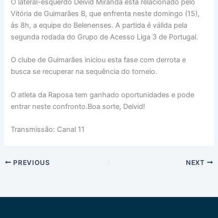
O lateral-esquerdo Deivid Miranda está relacionado pelo
Vitória de Guimarães B, que enfrenta neste domingo (15),
às 8h, a equipe do Belenenses. A partida é válida pela
segunda rodada do Grupo de Acesso Liga 3 de Portugal.
O clube de Guimarães iniciou esta fase com derrota e
busca se recuperar na sequência do torneio.
O atleta da Raposa tem ganhado oportunidades e pode
entrar neste confronto.Boa sorte, Deivid!
Transmissão: Canal 11
PREVIOUS
NEXT