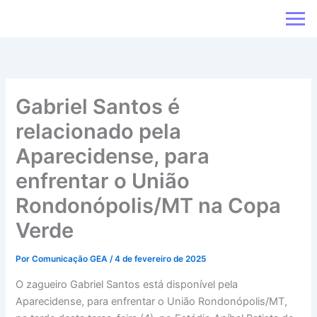
Ir
para
o
conteúdo
Gabriel Santos é
relacionado pela
Aparecidense, para
enfrentar o União
Rondonópolis/MT na Copa
Verde
Por
Comunicação GEA
/
4 de fevereiro de 2025
O zagueiro Gabriel Santos está disponível pela
Aparecidense, para enfrentar o União Rondonópolis/MT,