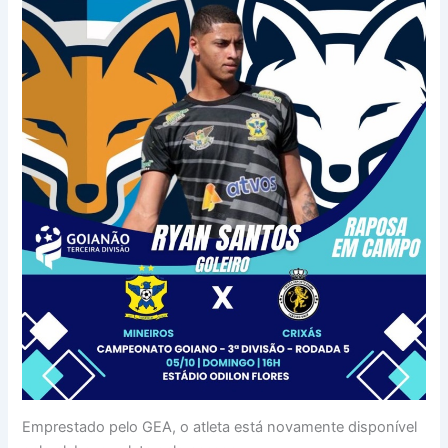
Emprestado pelo GEA, o atleta está novamente disponível