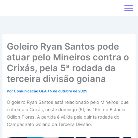
Ir
para
o
conteúdo
Goleiro Ryan Santos pode
atuar pelo Mineiros contra o
Crixás, pela 5ª rodada da
terceira divisão goiana
Por
Comunicação GEA
/
5 de outubro de 2025
O goleiro Ryan Santos está relacionado pelo Mineiros, que
enfrenta o Crixás, neste domingo (5), às 16h, no Estádio
Odilon Flores. A partida é válida pela quinta rodada do
Campeonato Goiano da Terceira Divisão.