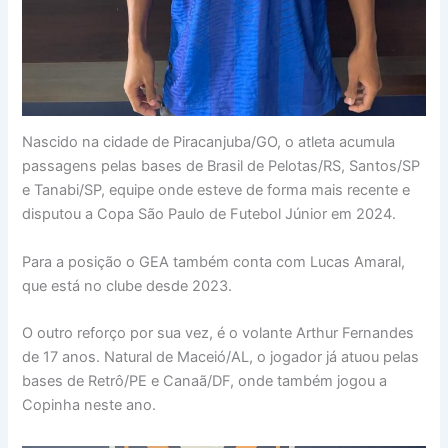
Nascido na cidade de Piracanjuba/GO, o atleta acumula
passagens pelas bases de Brasil de Pelotas/RS, Santos/SP
e Tanabi/SP, equipe onde esteve de forma mais recente e
disputou a Copa São Paulo de Futebol Júnior em 2024.
Para a posição o GEA também conta com Lucas Amaral,
que está no clube desde 2023.
O outro reforço por sua vez, é o volante Arthur Fernandes
de 17 anos. Natural de Maceió/AL, o jogador já atuou pelas
bases de Retrô/PE e Canaã/DF, onde também jogou a
Copinha neste ano.