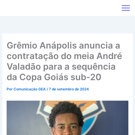
Ir
para
o
conteúdo
Grêmio Anápolis anuncia a
contratação do meia André
Valadão para a sequência
da Copa Goiás sub-20
Por
Comunicação GEA
/
7 de setembro de 2024