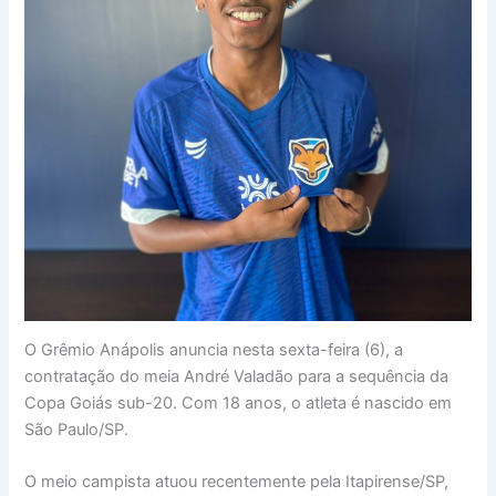
O Grêmio Anápolis anuncia nesta sexta-feira (6), a
contratação do meia André Valadão para a sequência da
Copa Goiás sub-20. Com 18 anos, o atleta é nascido em
São Paulo/SP.
O meio campista atuou recentemente pela Itapirense/SP,