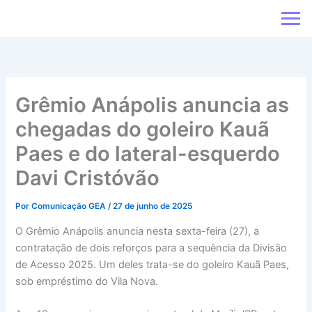
Ir
para
o
conteúdo
Grêmio Anápolis anuncia as
chegadas do goleiro Kauã
Paes e do lateral-esquerdo
Davi Cristóvão
Por
Comunicação GEA
/
27 de junho de 2025
O Grêmio Anápolis anuncia nesta sexta-feira (27), a
contratação de dois reforços para a sequência da Divisão
de Acesso 2025. Um deles trata-se do goleiro Kauã Paes,
sob empréstimo do Vila Nova.