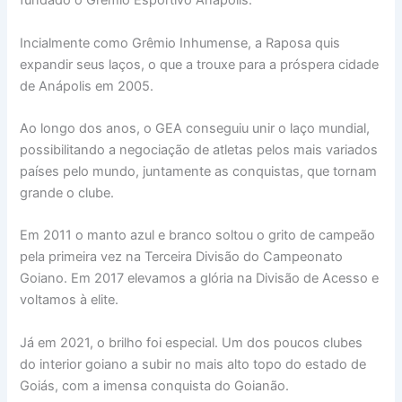
fundado o Grêmio Esportivo Anápolis.
Incialmente como Grêmio Inhumense, a Raposa quis
expandir seus laços, o que a trouxe para a próspera cidade
de Anápolis em 2005.
Ao longo dos anos, o GEA conseguiu unir o laço mundial,
possibilitando a negociação de atletas pelos mais variados
países pelo mundo, juntamente as conquistas, que tornam
grande o clube.
Em 2011 o manto azul e branco soltou o grito de campeão
pela primeira vez na Terceira Divisão do Campeonato
Goiano. Em 2017 elevamos a glória na Divisão de Acesso e
voltamos à elite.
Já em 2021, o brilho foi especial. Um dos poucos clubes
do interior goiano a subir no mais alto topo do estado de
Goiás, com a imensa conquista do Goianão.