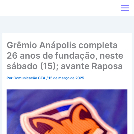
Ir
para
o
conteúdo
Grêmio Anápolis completa
26 anos de fundação, neste
sábado (15); avante Raposa
Por
Comunicação GEA
/
15 de março de 2025