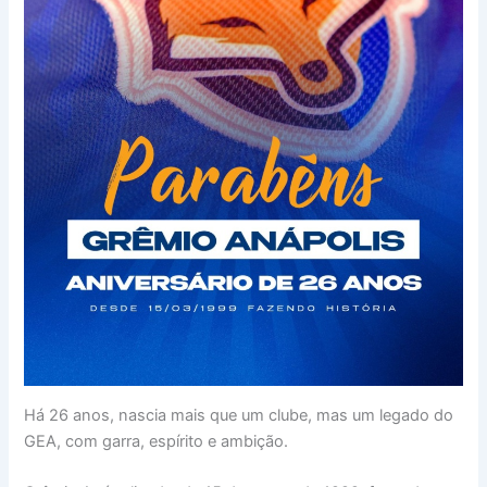
Há 26 anos, nascia mais que um clube, mas um legado do
GEA, com garra, espírito e ambição.