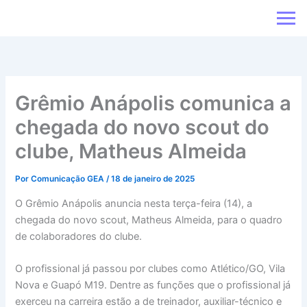
Ir
para
o
conteúdo
Grêmio Anápolis comunica a
chegada do novo scout do
clube, Matheus Almeida
Por
Comunicação GEA
/
18 de janeiro de 2025
O Grêmio Anápolis anuncia nesta terça-feira (14), a
chegada do novo scout, Matheus Almeida, para o quadro
de colaboradores do clube.
O profissional já passou por clubes como Atlético/GO, Vila
Nova e Guapó M19. Dentre as funções que o profissional já
exerceu na carreira estão a de treinador, auxiliar-técnico e