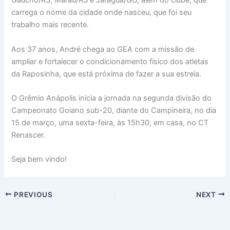
Gaúcho/RS, Marau/RS e Jaraguá/GO, além do clube, que
carrega o nome da cidade onde nasceu, que foi seu
trabalho mais recente.
Aos 37 anos, André chega ao GEA com a missão de
ampliar e fortalecer o condicionamento físico dos atletas
da Raposinha, que está próxima de fazer a sua estreia.
O Grêmio Anápolis inicia a jornada na segunda divisão do
Campeonato Goiano sub-20, diante do Campineira, no dia
15 de março, uma sexta-feira, às 15h30, em casa, no CT
Renascer.
Seja bem vindo!
PREVIOUS
NEXT