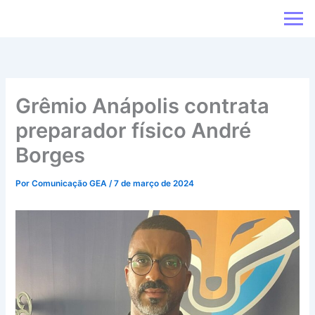
Ir
para
o
conteúdo
Grêmio Anápolis contrata
preparador físico André
Borges
Por
Comunicação GEA
/
7 de março de 2024