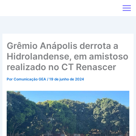
Ir
para
o
conteúdo
Grêmio Anápolis derrota a
Hidrolandense, em amistoso
realizado no CT Renascer
Por
Comunicação GEA
/
19 de junho de 2024