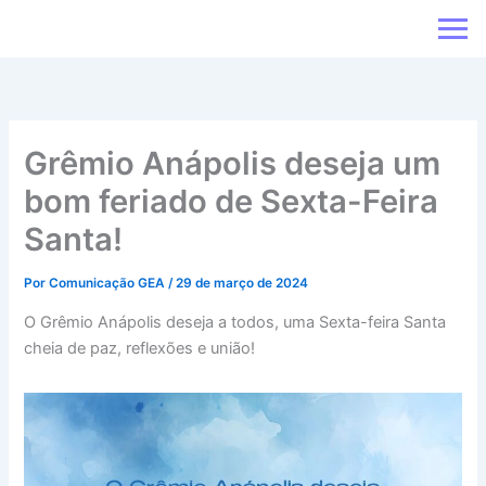
Ir
para
o
conteúdo
Grêmio Anápolis deseja um
bom feriado de Sexta-Feira
Santa!
Por
Comunicação GEA
/
29 de março de 2024
O Grêmio Anápolis deseja a todos, uma Sexta-feira Santa
cheia de paz, reflexões e união!