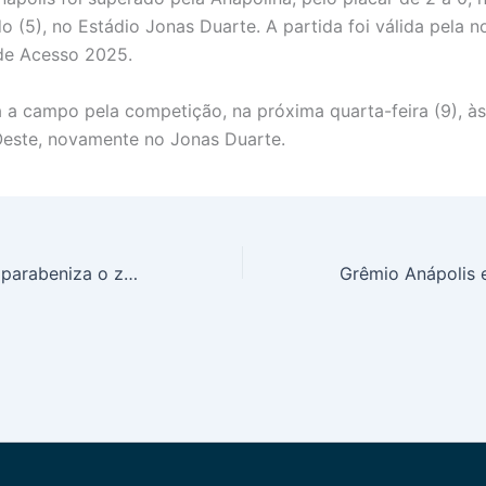
o (5), no Estádio Jonas Duarte. A partida foi válida pela 
de Acesso 2025.
 a campo pela competição, na próxima quarta-feira (9), às
este, novamente no Jonas Duarte.
Grêmio Anápolis parabeniza o zagueiro Darlan Silva pelo aniversário de 22 anos