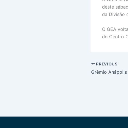
deste sábad
da Divisão 
O GEA volta
do Centro O
PREVIOUS