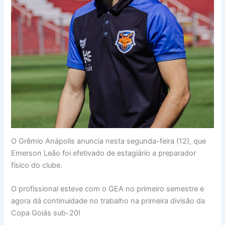
O Grêmio Anápolis anuncia nesta segunda-feira (12), que
Emerson Leão foi efetivado de estagiário a preparador
físico do clube.
O profissional esteve com o GEA no primeiro semestre e
agora dá continuidade no trabalho na primeira divisão da
Copa Goiás sub-20!