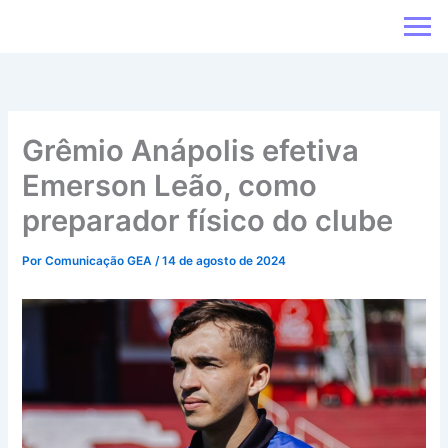
Ir
para
o
conteúdo
Grêmio Anápolis efetiva
Emerson Leão, como
preparador físico do clube
Por
Comunicação GEA
/
14 de agosto de 2024