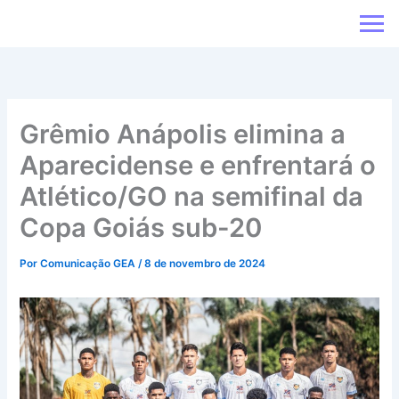
Ir
para
o
conteúdo
Grêmio Anápolis elimina a
Aparecidense e enfrentará o
Atlético/GO na semifinal da
Copa Goiás sub-20
Por
Comunicação GEA
/
8 de novembro de 2024