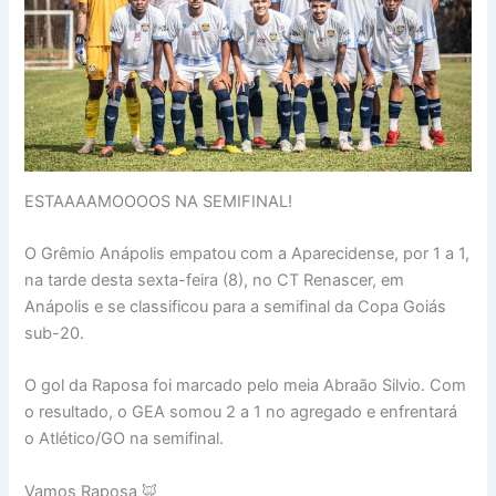
ESTAAAAMOOOOS NA SEMIFINAL!
O Grêmio Anápolis empatou com a Aparecidense, por 1 a 1,
na tarde desta sexta-feira (8), no CT Renascer, em
Anápolis e se classificou para a semifinal da Copa Goiás
sub-20.
O gol da Raposa foi marcado pelo meia Abraão Silvio. Com
o resultado, o GEA somou 2 a 1 no agregado e enfrentará
o Atlético/GO na semifinal.
Vamos Raposa 🦊