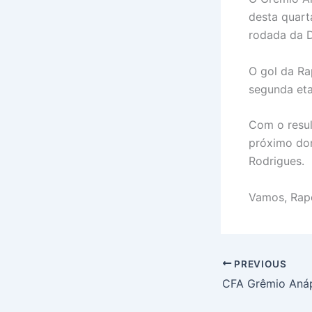
desta quarta
rodada da D
O gol da Ra
segunda et
Com o resul
próximo dom
Rodrigues.
Vamos, Rap
PREVIOUS