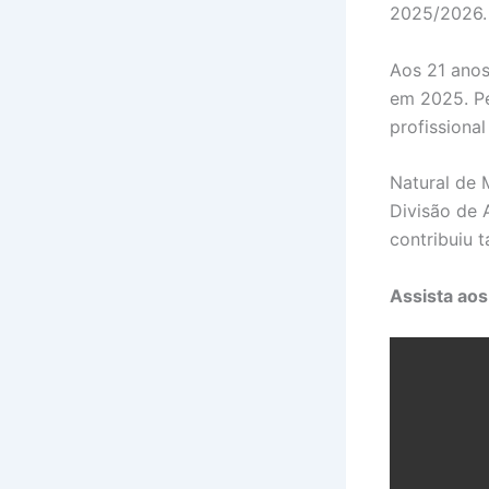
2025/2026. 
Aos 21 anos
em 2025. Pe
profissional
Natural de 
Divisão de 
contribuiu
Assista aos