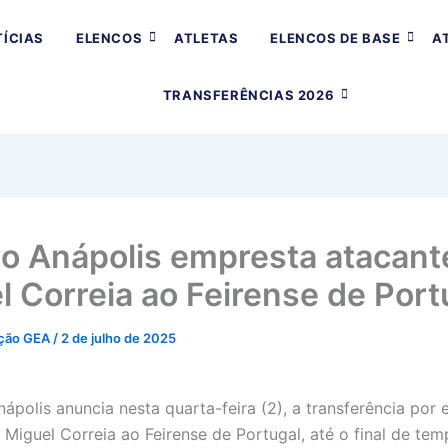
ÍCIAS
ELENCOS
ATLETAS
ELENCOS DE BASE
A
TRANSFERÊNCIAS 2026
o Anápolis empresta atacant
l Correia ao Feirense de Port
ção GEA
/
2 de julho de 2025
ápolis anuncia nesta quarta-feira (2), a transferência por
 Miguel Correia ao Feirense de Portugal, até o final de te