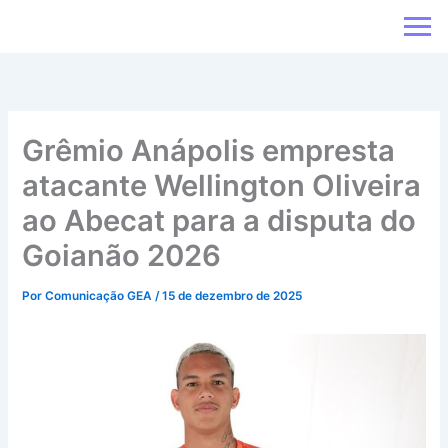
Ir
para
o
conteúdo
Grêmio Anápolis empresta
atacante Wellington Oliveira
ao Abecat para a disputa do
Goianão 2026
Por
Comunicação GEA
/
15 de dezembro de 2025