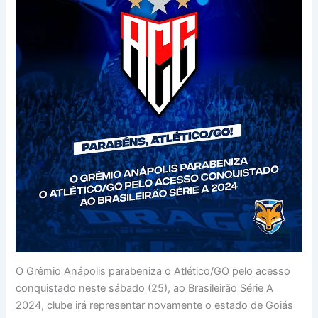
O Grêmio Anápolis parabeniza o Atlético/GO pelo acesso
conquistado neste sábado (25), ao Brasileirão Série A
2024, clube irá representar novamente o estado de Goiás