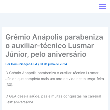
Ir
para
o
conteúdo
Grêmio Anápolis parabeniza
o auxiliar-técnico Lusmar
Júnior, pelo aniversário
Por
Comunicação GEA
/
31 de julho de 2024
O Grêmio Anápolis parabeniza o auxiliar-técnico Lusmar
Júnior, que completa mais um ano de vida nesta terça-feira
(30).
O GEA deseja saúde, paz e muitas conquistas na carreira!
Feliz aniversário!