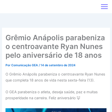
Ir
para
o
conteúdo
Grêmio Anápolis parabeniza
o centroavante Ryan Nunes
pelo aniversário de 18 anos
Por
Comunicação GEA
/
14 de setembro de 2024
O Grêmio Anápolis parabeniza o centroavante Ryan Nunes
que completa 18 anos de vida nesta sexta-feira (13).
O GEA parabeniza o atleta, deseja saúde, paz e muitas
prosperidade na carreira. Feliz aniversário 🦊