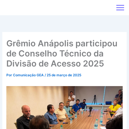
Ir
para
o
conteúdo
Grêmio Anápolis participou
de Conselho Técnico da
Divisão de Acesso 2025
Por
Comunicação GEA
/
25 de março de 2025