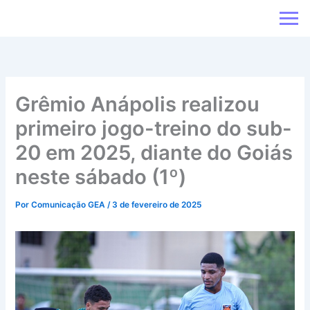
Ir
para
o
conteúdo
Grêmio Anápolis realizou
primeiro jogo-treino do sub-
20 em 2025, diante do Goiás
neste sábado (1º)
Por
Comunicação GEA
/
3 de fevereiro de 2025