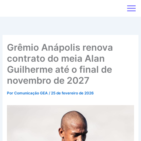
Ir
para
o
conteúdo
Grêmio Anápolis renova
contrato do meia Alan
Guilherme até o final de
novembro de 2027
Por
Comunicação GEA
/
25 de fevereiro de 2026