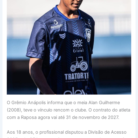
O Grêmio Anápolis informa que o meia Alan Guilherme
(2008), teve o vínculo rencom o clube. O contrato do atleta
com a Raposa agora vai até 31 de novembro de 2027.
Aos 18 anos, o profissional disputou a Divisão de Acesso