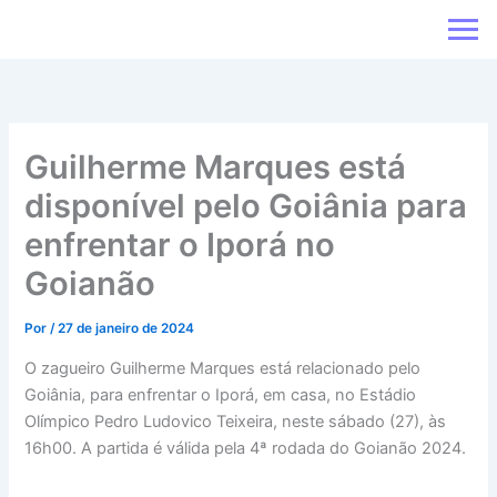
Ir
para
o
conteúdo
Guilherme Marques está
disponível pelo Goiânia para
enfrentar o Iporá no
Goianão
Por
/
27 de janeiro de 2024
O zagueiro Guilherme Marques está relacionado pelo
Goiânia, para enfrentar o Iporá, em casa, no Estádio
Olímpico Pedro Ludovico Teixeira, neste sábado (27), às
16h00. A partida é válida pela 4ª rodada do Goianão 2024.