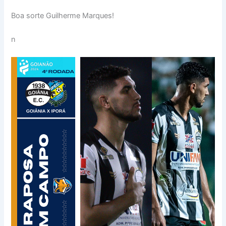
Boa sorte Guilherme Marques!
n