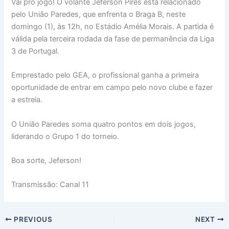
Vai pro jogo! O volante Jeferson Pires está relacionado
pelo União Paredes, que enfrenta o Braga B, neste
domingo (1), às 12h, no Estádio Amélia Morais. A partida é
válida pela terceira rodada da fase de permanência da Liga
3 de Portugal.
Emprestado pelo GEA, o profissional ganha a primeira
oportunidade de entrar em campo pelo novo clube e fazer
a estreia.
O União Paredes soma quatro pontos em dois jogos,
liderando o Grupo 1 do torneio.
Boa sorte, Jeferson!
Transmissão: Canal 11
PREVIOUS
NEXT