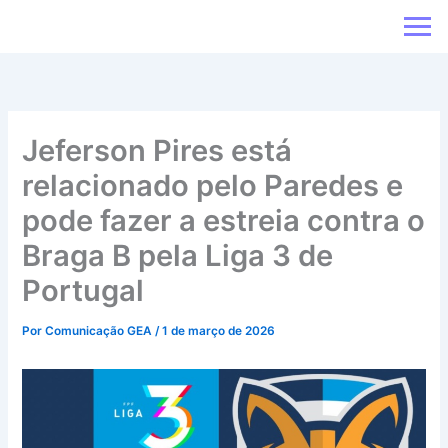
Ir
para
o
conteúdo
Jeferson Pires está
relacionado pelo Paredes e
pode fazer a estreia contra o
Braga B pela Liga 3 de
Portugal
Por
Comunicação GEA
/
1 de março de 2026