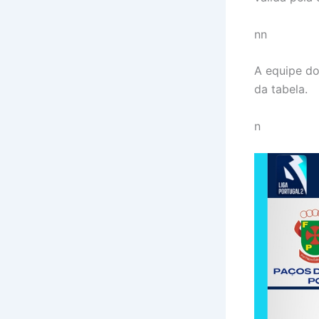
nn
A equipe do
da tabela.
n