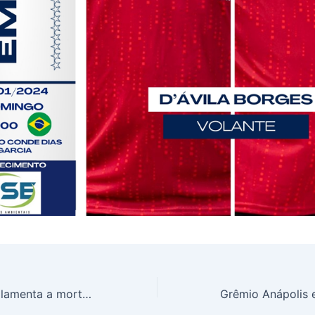
Grêmio Anápolis lamenta a morte de Zagallo