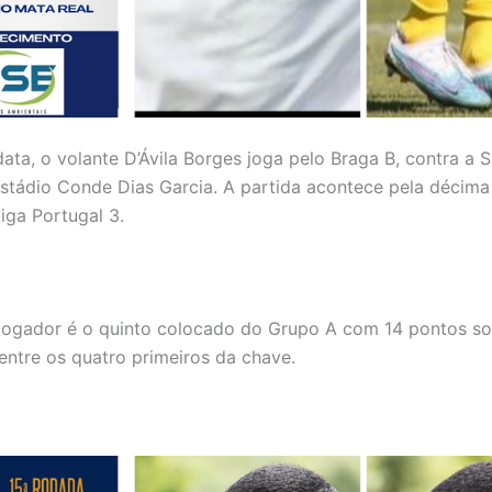
ta, o volante D’Ávila Borges joga pelo Braga B, contra a 
Estádio Conde Dias Garcia. A partida acontece pela décima
iga Portugal 3.
 jogador é o quinto colocado do Grupo A com 14 pontos s
 entre os quatro primeiros da chave.