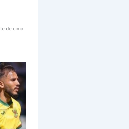
rte de cima