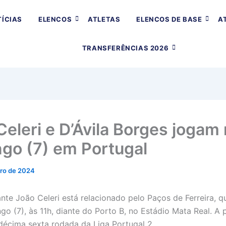
ÍCIAS
ELENCOS
ATLETAS
ELENCOS DE BASE
A
TRANSFERÊNCIAS 2026
Celeri e D’Ávila Borges jogam
go (7) em Portugal
iro de 2024
nte João Celeri está relacionado pelo Paços de Ferreira, q
go (7), às 11h, diante do Porto B, no Estádio Mata Real. A 
 décima sexta rodada da Liga Portugal 2.