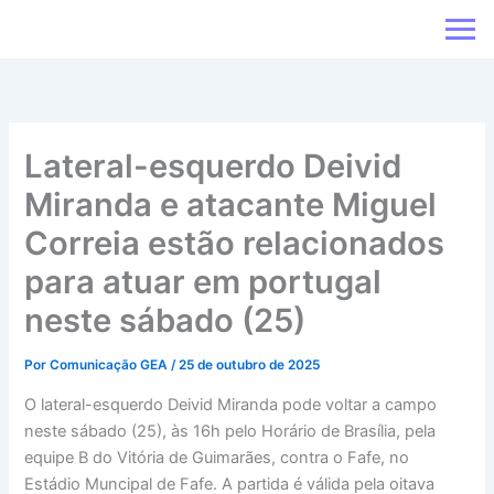
Ir
para
o
conteúdo
Lateral-esquerdo Deivid
Miranda e atacante Miguel
Correia estão relacionados
para atuar em portugal
neste sábado (25)
Por
Comunicação GEA
/
25 de outubro de 2025
O lateral-esquerdo Deivid Miranda pode voltar a campo
neste sábado (25), às 16h pelo Horário de Brasília, pela
equipe B do Vitória de Guimarães, contra o Fafe, no
Estádio Muncipal de Fafe. A partida é válida pela oitava