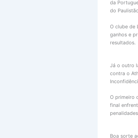
da Portugue
do Paulistã
O clube de 
ganhos e pr
resultados.
Já o outro 
contra o Ath
Inconfidênci
O primeiro 
final enfre
penalidades
Boa sorte a