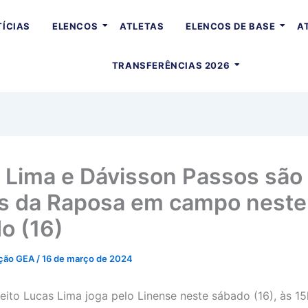
ÍCIAS
ELENCOS
ATLETAS
ELENCOS DE BASE
A
TRANSFERÊNCIAS 2026
 Lima e Dávisson Passos são
as da Raposa em campo neste
o (16)
ção GEA
/
16 de março de 2024
reito Lucas Lima joga pelo Linense neste sábado (16), às 15