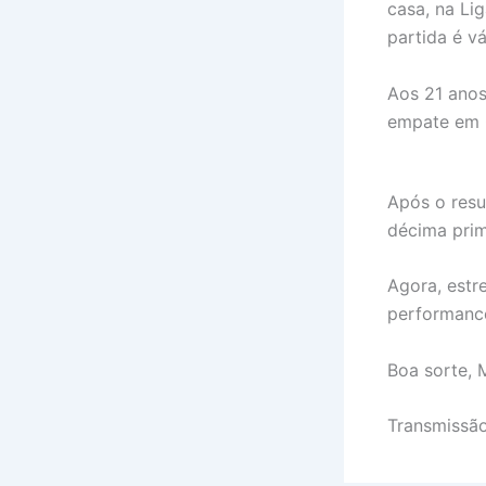
casa, na Lig
partida é v
Aos 21 anos
empate em 0
Após o resu
décima prim
Agora, estr
performance
Boa sorte, 
Transmissão