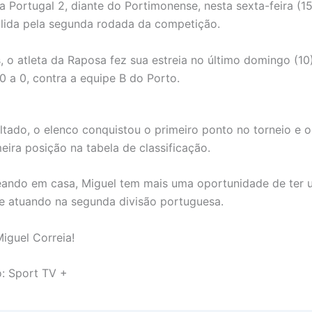
a Portugal 2, diante do Portimonense, nesta sexta-feira (15
álida pela segunda rodada da competição.
, o atleta da Raposa fez sua estreia no último domingo (10
 a 0, contra a equipe B do Porto.
ltado, o elenco conquistou o primeiro ponto no torneio e 
eira posição na tabela de classificação.
eando em casa, Miguel tem mais uma oportunidade de ter
 atuando na segunda divisão portuguesa.
Miguel Correia!
: Sport TV +