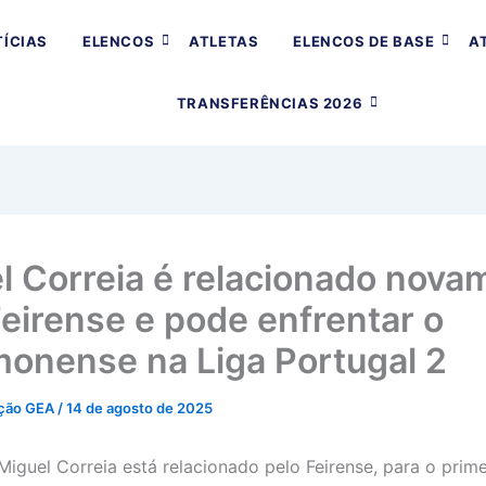
ÍCIAS
ELENCOS
ATLETAS
ELENCOS DE BASE
A
TRANSFERÊNCIAS 2026
l Correia é relacionado nova
Feirense e pode enfrentar o
monense na Liga Portugal 2
ção GEA
/
14 de agosto de 2025
Miguel Correia está relacionado pelo Feirense, para o prim