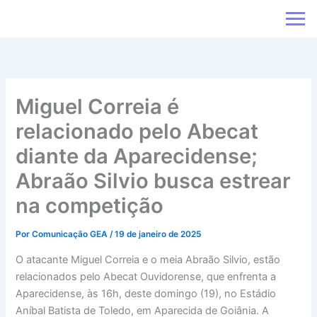
Ir
para
o
conteúdo
Miguel Correia é
relacionado pelo Abecat
diante da Aparecidense;
Abraão Silvio busca estrear
na competição
Por
Comunicação GEA
/
19 de janeiro de 2025
O atacante Miguel Correia e o meia Abraão Silvio, estão
relacionados pelo Abecat Ouvidorense, que enfrenta a
Aparecidense, às 16h, deste domingo (19), no Estádio
Aníbal Batista de Toledo, em Aparecida de Goiânia. A