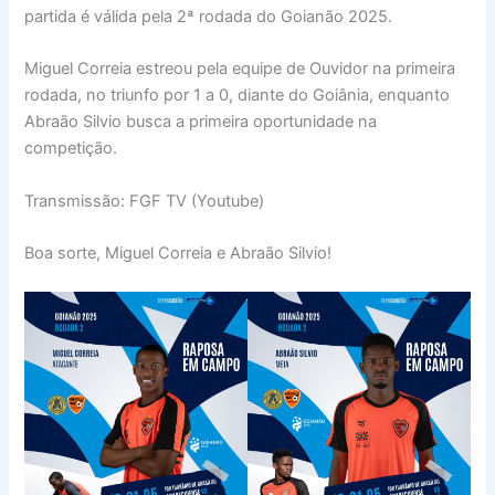
partida é válida pela 2ª rodada do Goianão 2025.
Miguel Correia estreou pela equipe de Ouvidor na primeira
rodada, no triunfo por 1 a 0, diante do Goiânia, enquanto
Abraão Silvio busca a primeira oportunidade na
competição.
Transmissão: FGF TV (Youtube)
Boa sorte, Miguel Correia e Abraão Silvio!