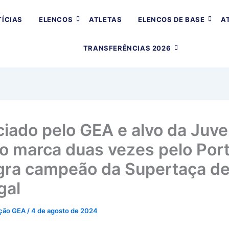
ÍCIAS
ELENCOS
ATLETAS
ELENCOS DE BASE
A
TRANSFERÊNCIAS 2026
iado pelo GEA e alvo da Juve
o marca duas vezes pelo Port
gra campeão da Supertaça d
gal
ção GEA
/
4 de agosto de 2024