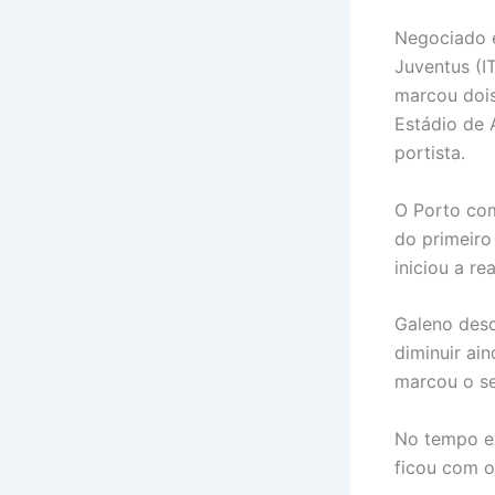
Negociado e
Juventus (I
marcou dois
Estádio de 
portista.
O Porto co
do primeiro
iniciou a re
Galeno desc
diminuir ain
marcou o se
No tempo ex
ficou com o