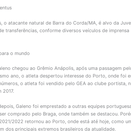
entus
, o atacante natural de Barra do Corda/MA, é alvo da Juve
 de transferências, conforme diversos veículos de imprensa b
para o mundo
leno chegou ao Grêmio Anápolis, após uma passagem pelo
mo ano, o atleta despertou interesse do Porto, onde foi 
úmeros, o atleta foi vendido pelo GEA ao clube portista, 
m 2017.
pois, Galeno foi emprestado a outras equipes portugues
ser comprado pelo Braga, onde também se destacou. Por
021/2022 retornou ao Porto, onde está até hoje, como um
um dos principais extremos brasileiros da atualidade.