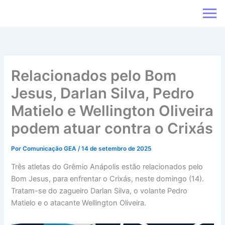
Ir
para
o
conteúdo
Relacionados pelo Bom
Jesus, Darlan Silva, Pedro
Matielo e Wellington Oliveira
podem atuar contra o Crixás
Por
Comunicação GEA
/
14 de setembro de 2025
Três atletas do Grêmio Anápolis estão relacionados pelo
Bom Jesus, para enfrentar o Crixás, neste domingo (14).
Tratam-se do zagueiro Darlan Silva, o volante Pedro
Matielo e o atacante Wellington Oliveira.