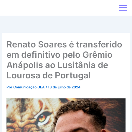
Ir
para
o
conteúdo
Renato Soares é transferido
em definitivo pelo Grêmio
Anápolis ao Lusitânia de
Lourosa de Portugal
Por
Comunicação GEA
/
13 de julho de 2024