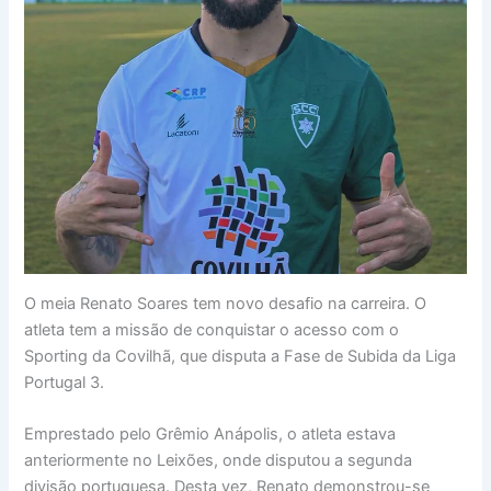
O meia Renato Soares tem novo desafio na carreira. O
atleta tem a missão de conquistar o acesso com o
Sporting da Covilhã, que disputa a Fase de Subida da Liga
Portugal 3.
Emprestado pelo Grêmio Anápolis, o atleta estava
anteriormente no Leixões, onde disputou a segunda
divisão portuguesa. Desta vez, Renato demonstrou-se