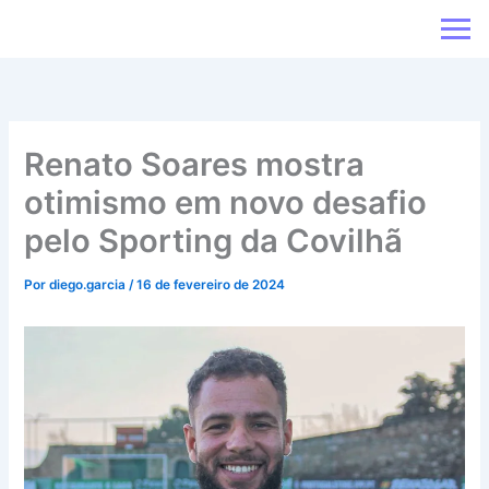
Ir
para
o
conteúdo
Renato Soares mostra
otimismo em novo desafio
pelo Sporting da Covilhã
Por
diego.garcia
/
16 de fevereiro de 2024