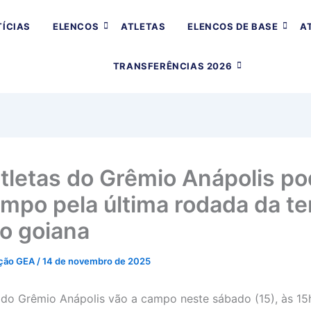
ÍCIAS
ELENCOS
ATLETAS
ELENCOS DE BASE
A
TRANSFERÊNCIAS 2026
atletas do Grêmio Anápolis p
campo pela última rodada da te
ão goiana
ção GEA
/
14 de novembro de 2025
s do Grêmio Anápolis vão a campo neste sábado (15), às 15