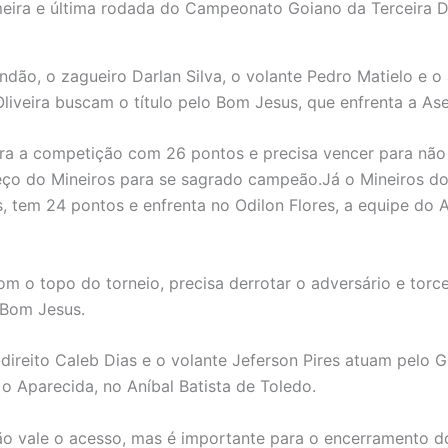
eira e última rodada do Campeonato Goiano da Terceira D
ndão, o zagueiro Darlan Silva, o volante Pedro Matielo e o
Oliveira buscam o título pelo Bom Jesus, que enfrenta a Ase
era a competição com 26 pontos e precisa vencer para nã
ço do Mineiros para se sagrado campeão.Já o Mineiros do
, tem 24 pontos e enfrenta no Odilon Flores, a equipe do 
com o topo do torneio, precisa derrotar o adversário e torc
 Bom Jesus.
l-direito Caleb Dias e o volante Jeferson Pires atuam pelo 
 o Aparecida, no Aníbal Batista de Toledo.
ão vale o acesso, mas é importante para o encerramento d