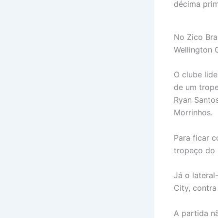
décima prim
No Zico Bra
Wellington 
O clube lid
de um trope
Ryan Santos
Morrinhos.
Para ficar 
tropeço do
Já o latera
City, contra
A partida n