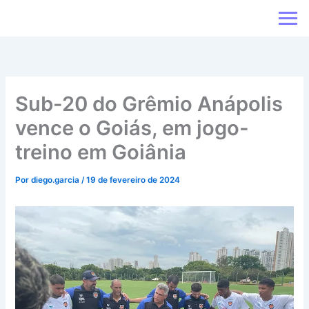
Ir
para
o
conteúdo
Sub-20 do Grêmio Anápolis
vence o Goiás, em jogo-
treino em Goiânia
Por
diego.garcia
/
19 de fevereiro de 2024