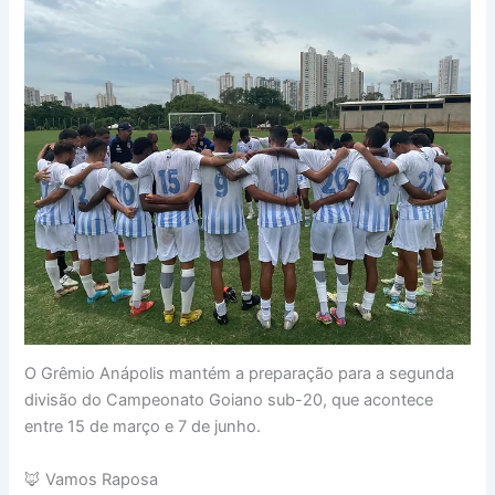
O Grêmio Anápolis mantém a preparação para a segunda
divisão do Campeonato Goiano sub-20, que acontece
entre 15 de março e 7 de junho.
🦊 Vamos Raposa