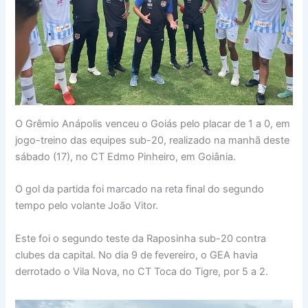
O Grêmio Anápolis venceu o Goiás pelo placar de 1 a 0, em
jogo-treino das equipes sub-20, realizado na manhã deste
sábado (17), no CT Edmo Pinheiro, em Goiânia.
O gol da partida foi marcado na reta final do segundo
tempo pelo volante João Vitor.
Este foi o segundo teste da Raposinha sub-20 contra
clubes da capital. No dia 9 de fevereiro, o GEA havia
derrotado o Vila Nova, no CT Toca do Tigre, por 5 a 2.