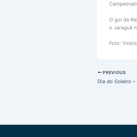
Campeonato
O gol da Ra
o Jaraguá n
Foto: Vinic
PREVIOUS
Dia do Goleiro – 