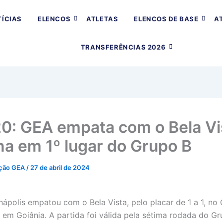
ÍCIAS
ELENCOS
ATLETAS
ELENCOS DE BASE
A
TRANSFERÊNCIAS 2026
0: GEA empata com o Bela Vi
na em 1º lugar do Grupo B
ção GEA
/
27 de abril de 2024
ápolis empatou com o Bela Vista, pelo placar de 1 a 1, no
 em Goiânia. A partida foi válida pela sétima rodada do G