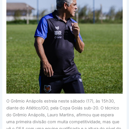
O Grêmio Anápolis estreia neste sábado (17), às 15h30,
diante do Atlético/GO, pela Copa Goiás sub-20. O técnico
do Grêmio Anápolis, Lauro Martins, afirmou que espera
uma primeira divisão com muita competitividade, mas que
vê o GEA com uma equipe qualificada e a altura do nível do