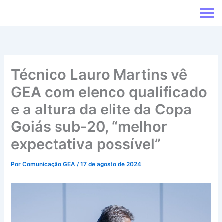
Ir
para
o
conteúdo
Técnico Lauro Martins vê
GEA com elenco qualificado
e a altura da elite da Copa
Goiás sub-20, “melhor
expectativa possível”
Por
Comunicação GEA
/
17 de agosto de 2024