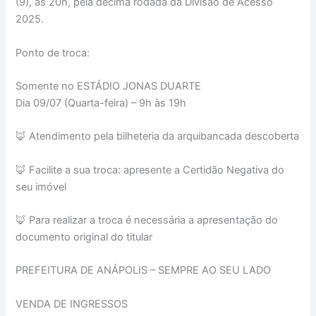
(9), às 20h, pela décima rodada da Divisão de Acesso
2025.
Ponto de troca:
Somente no ESTÁDIO JONAS DUARTE
Dia 09/07 (Quarta-feira) – 9h às 19h
🦊 Atendimento pela bilheteria da arquibancada descoberta
🦊 Facilite a sua troca: apresente a Certidão Negativa do
seu imóvel
🦊 Para realizar a troca é necessária a apresentação do
documento original do titular
PREFEITURA DE ANÁPOLIS – SEMPRE AO SEU LADO
VENDA DE INGRESSOS