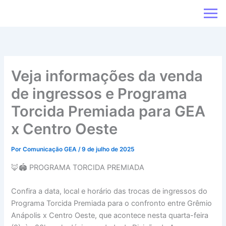
Ir
para
o
conteúdo
Veja informações da venda
de ingressos e Programa
Torcida Premiada para GEA
x Centro Oeste
Por
Comunicação GEA
/
9 de julho de 2025
🦊🏟️ PROGRAMA TORCIDA PREMIADA
Confira a data, local e horário das trocas de ingressos do
Programa Torcida Premiada para o confronto entre Grêmio
Anápolis x Centro Oeste, que acontece nesta quarta-feira